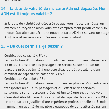
14 – la date de validité de ma carte Adn est dépassée. Mon
ADN est-il toujours valable ?
Si la date de validité est dépassée et que vous n’avez pas réussi un
examen de recyclage alors vous avez complètement perdu votre ADN.
Il vous faut alors acquérir une nouvelle carte ADN en suivant un stage
ADN Base et en réussissant l’examen correspondant.
15 – De quel permis ai-je besoin ?
Certificat de capacité « PA »
:
Le conducteur d’un bateau non motorisé d’une longueur inférieure à
15 m, qui transporte des passagers en service saisonnier sur un
parcours précis et limité à une voie d’eau doit être titulaire d’un
certificat de capacité de catégorie « PA ».
Certificat de Capacité « PB »
:
Le conducteur d’un bateau d’une longueur au plus de 35 m autorisé à
transporter au plus 75 passagers et qui effectue des services
saisonniers sur un parcours précis et limité à une section de voie
d’eau doit être titulaire d’un certificat de capacité de catégorie « PB ».
Le candidat doit justifier d’une expérience professionnelle de 3 mois
minimum en qualité de membre d’équipage de pont, attestée par un