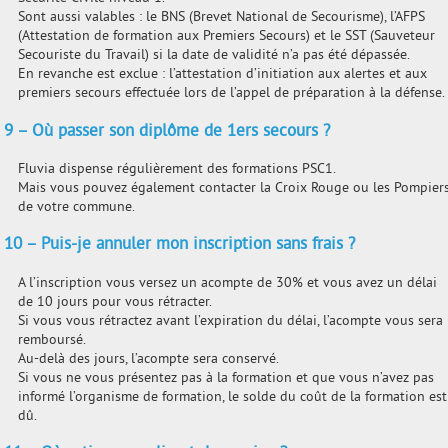
Sont aussi valables : le BNS (Brevet National de Secourisme), l’AFPS
(Attestation de formation aux Premiers Secours) et le SST (Sauveteur
Secouriste du Travail) si la date de validité n’a pas été dépassée.
En revanche est exclue : l’attestation d’initiation aux alertes et aux
premiers secours effectuée lors de l’appel de préparation à la défense.
9 – Où passer son diplôme de 1ers secours ?
Fluvia dispense régulièrement des formations PSC1.
Mais vous pouvez également contacter la Croix Rouge ou les Pompier
de votre commune.
10 – Puis-je annuler mon inscription sans frais ?
A l’inscription vous versez un acompte de 30% et vous avez un délai
de 10 jours pour vous rétracter.
Si vous vous rétractez avant l’expiration du délai, l’acompte vous sera
remboursé.
Au-delà des jours, l’acompte sera conservé.
Si vous ne vous présentez pas à la formation et que vous n’avez pas
informé l’organisme de formation, le solde du coût de la formation est
dû.